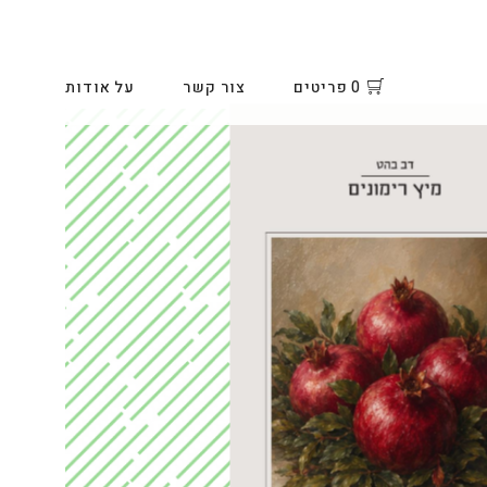
0
פריטים
צור קשר
על אודות