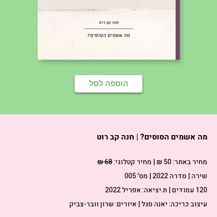
הוספה לסל
מה אשמים הסוסים? | חנה קב רוט
מחיר באתר:
50 ₪
| מחיר קטלוגי:
68 ₪
שירה | סדרה 2022 | מס' 005
120 עמודים | ת.יציאה: אפריל 2022
עיצוב כריכה: יאנה סגל | איורים: שרון וובר-צביק