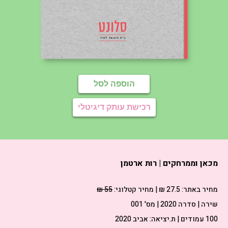
הוספה לסל
רכישת עותק דיגיטלי
מכאן וממרחקים | רות ארטמן
מחיר באתר:
27.5 ₪
| מחיר קטלוגי:
55 ₪
שירה | סדרה 2020 | מס' 001
100 עמודים | ת.יציאה: אביב 2020